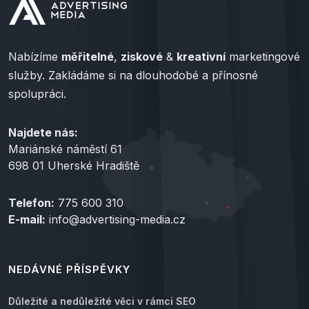
Nabízíme
měřitelné
,
ziskové
&
kreativní
marketingové
služby. Zakládáme si na dlouhodobé a přínosné
spolupráci.
Najdete nás:
Mariánské náměstí 61
698 01 Uherské Hradiště
Telefon:
775 600 310
E-mail:
info@advertising-media.cz
NEDÁVNÉ PŘÍSPĚVKY
Důležité a nedůležité věci v rámci SEO