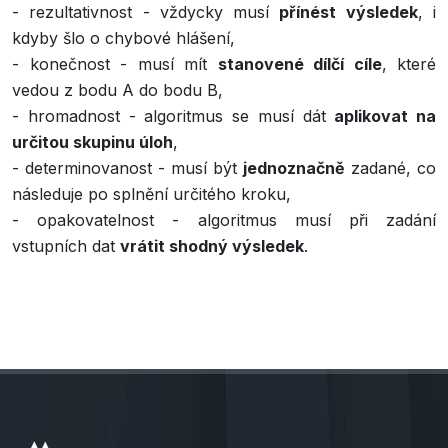
- rezultativnost - vždycky musí
přínést výsledek
, i
kdyby šlo o chybové hlášení,
- konečnost - musí mít
stanovené dílčí cíle
, které
vedou z bodu A do bodu B,
- hromadnost - algoritmus se musí dát
aplikovat na
určitou skupinu úloh
,
- determinovanost - musí být
jednoznačně
zadané, co
následuje po splnění určitého kroku,
- opakovatelnost - algoritmus musí při zadání
vstupních dat
vrátit shodný výsledek
.