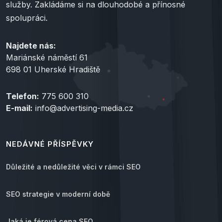
služby. Zakládáme si na dlouhodobé a přínosné
spolupráci.
Najdete nás:
Mariánské náměstí 61
698 01 Uherské Hradiště
Telefon:
775 600 310
E-mail:
info@advertising-media.cz
NEDÁVNÉ PŘÍSPĚVKY
Důležité a nedůležité věci v rámci SEO
SEO strategie v moderní době
Jaká je férová cena SEO