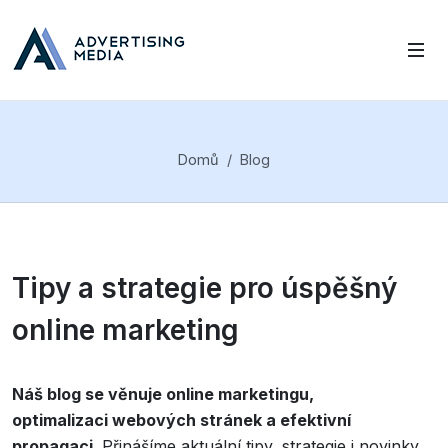
Domů
Blog
Tipy a strategie pro úspěšný
online marketing
Náš blog se věnuje online marketingu,
optimalizaci webových stránek a efektivní
propagaci
. Přinášíme aktuální tipy, strategie i novinky