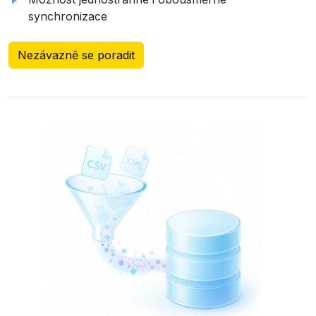
synchronizace
Nezávazně se poradit