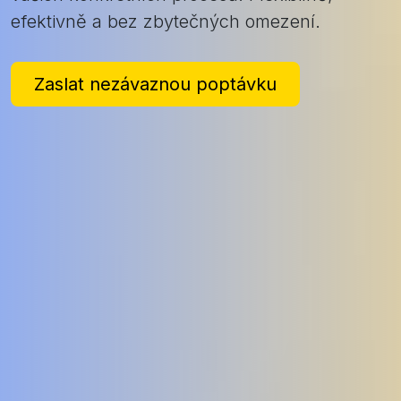
efektivně a bez zbytečných omezení.
Zaslat nezávaznou poptávku