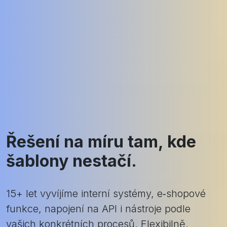
Řešení na míru tam, kde
šablony nestačí.
15+ let vyvíjíme interní systémy, e‑shopové
funkce, napojení na API i nástroje podle
vašich konkrétních procesů. Flexibilně,