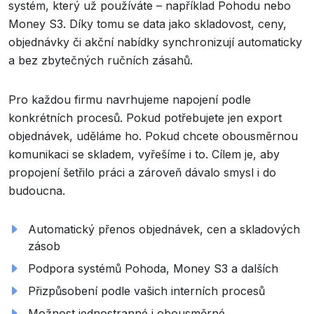
systém, který už používáte – například Pohodu nebo
Money S3. Díky tomu se data jako skladovost, ceny,
objednávky či akční nabídky synchronizují automaticky
a bez zbytečných ručních zásahů.
Pro každou firmu navrhujeme napojení podle
konkrétních procesů. Pokud potřebujete jen export
objednávek, uděláme ho. Pokud chcete obousměrnou
komunikaci se skladem, vyřešíme i to. Cílem je, aby
propojení šetřilo práci a zároveň dávalo smysl i do
budoucna.
Automatický přenos objednávek, cen a skladových
zásob
Podpora systémů Pohoda, Money S3 a dalších
Přizpůsobení podle vašich interních procesů
Možnost jednostranné i obousměrné