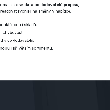
tomatizaci se
data od dodavatelů propisují
eagovat rychleji na změny v nabídce.
oduktů, cen i skladů.
í chybovost.
od více dodavatelů.
hopu i při větším sortimentu.