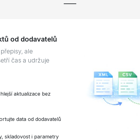
tů od dodavatelů
přepisy, ale
etří čas a udržuje
hlejší aktualizace bez
rtujte data od dodavatelů
, skladovost i parametry