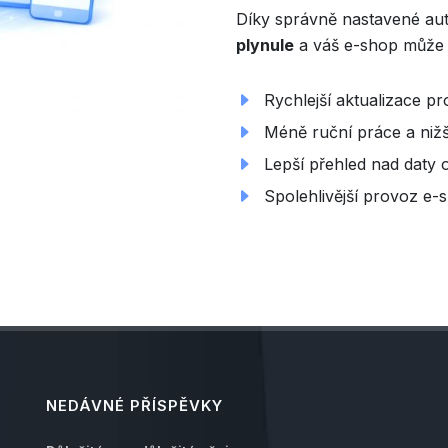
Díky správně nastavené au
plynule
a váš e-shop může r
Rychlejší aktualizace pr
Méně ruční práce a nižš
Lepší přehled nad daty 
Spolehlivější provoz e-s
NEDÁVNÉ PŘÍSPĚVKY