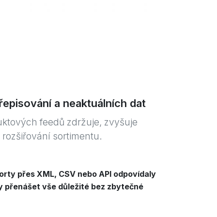
řepisování a neaktuálních dat
ktových feedů zdržuje, zvyšuje
rozšiřování sortimentu.
orty přes XML, CSV nebo API odpovídaly
 přenášet vše důležité bez zbytečné