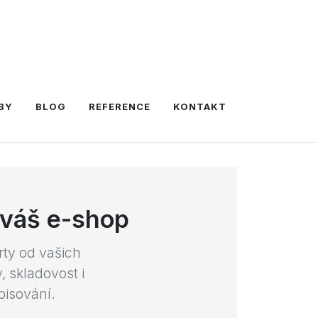
BY
BLOG
REFERENCE
KONTAKT
 váš e-shop
ty od vašich
 skladovost i
pisování.