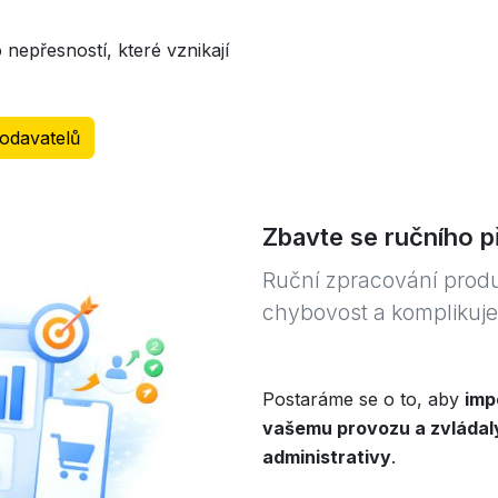
 nepřesností, které vznikají
odavatelů
Zbavte se ručního p
Ruční zpracování produ
chybovost a komplikuje 
Postaráme se o to, aby
imp
vašemu provozu a zvládaly
administrativy
.