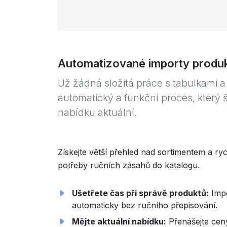
Automatizované importy produk
Už žádná složitá práce s tabulkami a 
automatický a funkční proces, který š
nabídku aktuální.
Získejte větší přehled nad sortimentem a ryc
potřeby ručních zásahů do katalogu.
Ušetřete čas při správě produktů:
Impo
automaticky bez ručního přepisování.
Mějte aktuální nabídku:
Přenášejte ceny