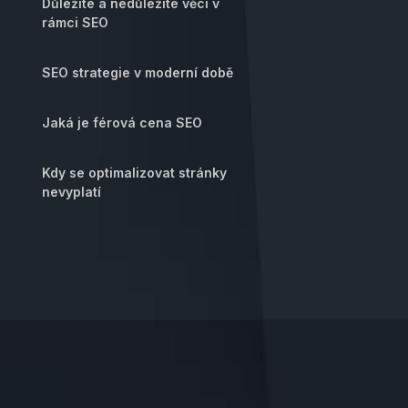
Důležité a nedůležité věci v
rámci SEO
SEO strategie v moderní době
Jaká je férová cena SEO
Kdy se optimalizovat stránky
nevyplatí