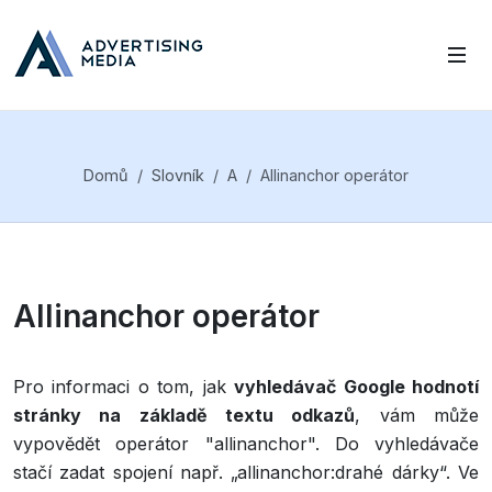
Domů
Slovník
A
Allinanchor operátor
Allinanchor operátor
Pro informaci o tom, jak
vyhledávač Google hodnotí
stránky na základě textu odkazů
, vám může
vypovědět operátor "allinanchor". Do vyhledávače
stačí zadat spojení např. „allinanchor:drahé dárky“. Ve