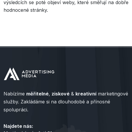
výsledcích se poté objeví weby, které směřují na dobře
hodnocené stránky.
Nabízíme
měřitelné
,
ziskové
&
kreativní
marketingové
služby. Zakládáme si na dlouhodobé a přínosné
spolupráci.
Najdete nás: