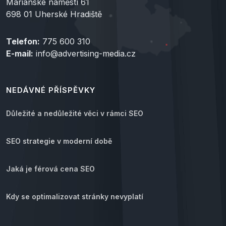
Mariánské náměstí 61
698 01 Uherské Hradiště
Telefon:
775 600 310
E-mail:
info@advertising-media.cz
NEDÁVNÉ PŘÍSPĚVKY
Důležité a nedůležité věci v rámci SEO
SEO strategie v moderní době
Jaká je férová cena SEO
Kdy se optimalizovat stránky nevyplatí