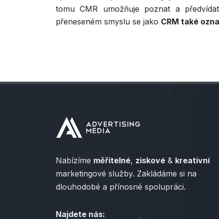
tomu CMR umožňuje poznat a předvídat 
přeneseném smyslu se jako
CRM také ozna
Nabízíme
měřitelné
,
ziskové
&
kreativní
marketingové služby. Zakládáme si na
dlouhodobé a přínosné spolupráci.
Najdete nás: