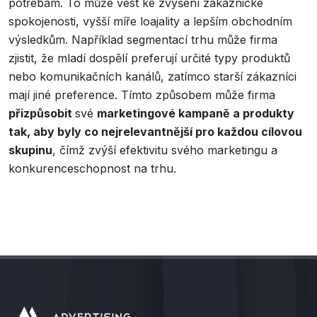
potřebám. To může vést ke zvýšení zákaznické
spokojenosti, vyšší míře loajality a lepším obchodním
výsledkům. Například segmentací trhu může firma
zjistit, že mladí dospělí preferují určité typy produktů
nebo komunikačních kanálů, zatímco starší zákazníci
mají jiné preference. Tímto způsobem může firma
přizpůsobit
své
marketingové kampaně a produkty
tak, aby byly co nejrelevantnější pro každou cílovou
skupinu
, čímž zvýší efektivitu svého marketingu a
konkurenceschopnost na trhu.