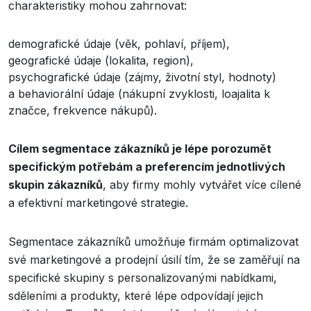
charakteristiky mohou zahrnovat:
demografické údaje (věk, pohlaví, příjem),
geografické údaje (lokalita, region),
psychografické údaje (zájmy, životní styl, hodnoty)
a behaviorální údaje (nákupní zvyklosti, loajalita k
značce, frekvence nákupů).
Cílem segmentace zákazníků je lépe porozumět
specifickým potřebám a preferencím jednotlivých
skupin zákazníků
, aby firmy mohly vytvářet více cílené
a efektivní marketingové strategie.
Segmentace zákazníků umožňuje firmám optimalizovat
své marketingové a prodejní úsilí tím, že se zaměřují na
specifické skupiny s personalizovanými nabídkami,
sděleními a produkty, které lépe odpovídají jejich