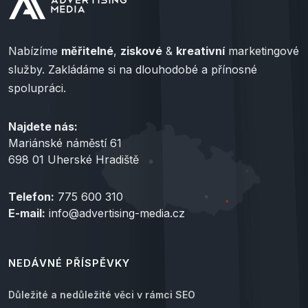
Nabízíme
měřitelné
,
ziskové
&
kreativní
marketingové
služby. Zakládáme si na dlouhodobé a přínosné
spolupráci.
Najdete nás:
Mariánské náměstí 61
698 01 Uherské Hradiště
Telefon:
775 600 310
E-mail:
info@advertising-media.cz
NEDÁVNÉ PŘÍSPĚVKY
Důležité a nedůležité věci v rámci SEO