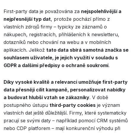
First-party data je považována za
nejspolehlivější a
nejpřesnější typ dat
, protože pochází přímo z
vlastních zdrojů firmy – typicky ze záznamů o
nákupech, registracích, přihlášeních k newsletteru,
dotazníků nebo chování na webu a v mobilních
aplikacích. Jelikož
tato data sbírá samotná značka se
souhlasem uživatele, je jejich využití v souladu s
GDPR a dalšími předpisy o ochraně soukromí
.
Díky vysoké kvalitě a relevanci umožňuje first-party
data přesněji cílit kampaně, personalizovat nabídky
a budovat hlubší vztah se zákazníky
. V době
postupného ústupu
third-party cookies
je význam
vlastních dat ještě důležitější. Firmy, které systematicky
pracují se svými daty – například pomocí CRM systémů
nebo CDP platforem – mají konkurenční výhodu při