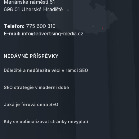
Mariánské náměstí 61
698 01 Uherské Hradiště
Telefon:
775 600 310
E-mail:
info@advertising-media.cz
NEDÁVNÉ PŘÍSPĚVKY
Důležité a nedůležité věci v rámci SEO
SEO strategie v moderní době
Jaká je férová cena SEO
Kdy se optimalizovat stránky nevyplatí