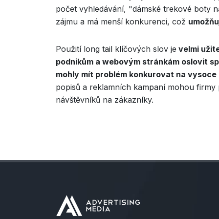
počet vyhledávání, "dámské trekové boty na 
zájmu a má menší konkurenci, což
umožňuj
Použití long tail klíčových slov je
velmi užit
podnikům a webovým stránkám oslovit sp
mohly mít problém konkurovat na vysoce 
popisů a reklamních kampaní mohou firmy př
návštěvníků na zákazníky.