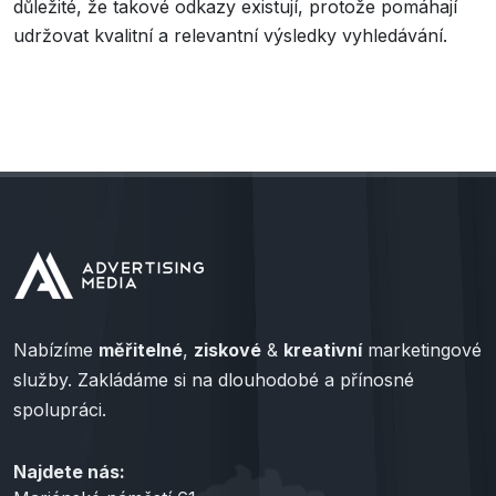
důležité, že takové odkazy existují, protože pomáhají
udržovat kvalitní a relevantní výsledky vyhledávání.
Nabízíme
měřitelné
,
ziskové
&
kreativní
marketingové
služby. Zakládáme si na dlouhodobé a přínosné
spolupráci.
Najdete nás: