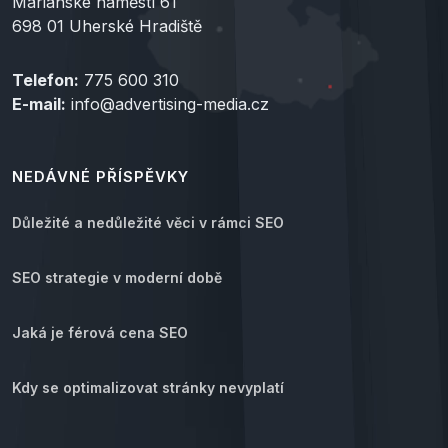
Mariánské náměstí 61
698 01 Uherské Hradiště
Telefon:
775 600 310
E-mail:
info@advertising-media.cz
NEDÁVNÉ PŘÍSPĚVKY
Důležité a nedůležité věci v rámci SEO
SEO strategie v moderní době
Jaká je férová cena SEO
Kdy se optimalizovat stránky nevyplatí