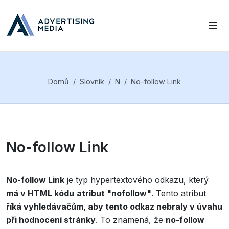
Domů
Slovník
N
No-follow Link
No-follow Link
No-follow Link
je typ hypertextového odkazu, který
má v HTML kódu
atribut "nofollow"
. Tento atribut
říká vyhledávačům, aby tento odkaz nebraly v úvahu
při hodnocení stránky
. To znamená, že
no-follow