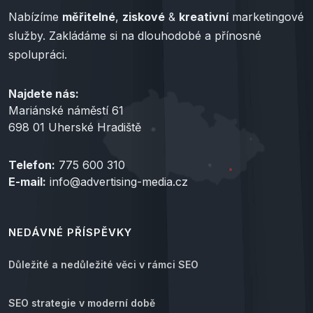
Nabízíme
měřitelné
,
ziskové
&
kreativní
marketingové
služby. Zakládáme si na dlouhodobé a přínosné
spolupráci.
Najdete nás:
Mariánské náměstí 61
698 01 Uherské Hradiště
Telefon:
775 600 310
E-mail:
info@advertising-media.cz
NEDÁVNÉ PŘÍSPĚVKY
Důležité a nedůležité věci v rámci SEO
SEO strategie v moderní době