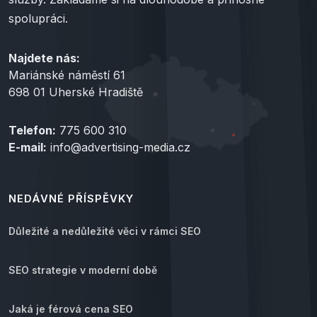
spolupráci.
Najdete nás:
Mariánské náměstí 61
698 01 Uherské Hradiště
Telefon:
775 600 310
E-mail:
info@advertising-media.cz
NEDÁVNÉ PŘÍSPĚVKY
Důležité a nedůležité věci v rámci SEO
SEO strategie v moderní době
Jaká je férová cena SEO