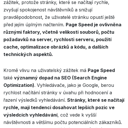
zážitek, protože stránky, které se načítají rychle,
zvyšují spokojenost návštěvníků a snižují
pravděpodobnost, že uživatelé stránku opustí ještě
před jejím úplným načtením.
Page Speed je ovlivněna
různými faktory, včetně velikosti souborů, počtu
požadavků na server, rychlosti serveru, použití
cache, optimalizace obrázků a kódu, a dalších
technických aspektů.
Kromě vlivu na uživatelský zážitek má
Page Speed
také
významný dopad na SEO (Search Engine
Optimization)
. Vyhledávače, jako je Google, berou
rychlost načítání stránky v úvahu při hodnocení a
řazení výsledků vyhledávání.
Stránky, které se načítají
rychle, mají tendenci dosahovat lepších pozic ve
výsledcích vyhledávání
, což vede k vyšší
návštěvnosti a většímu počtu potenciálních zákazníků.