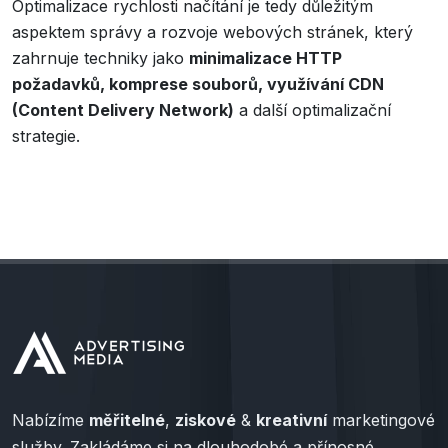
Optimalizace rychlosti načítání je tedy důležitým
aspektem správy a rozvoje webových stránek, který
zahrnuje techniky jako
minimalizace HTTP
požadavků, komprese souborů, využívání CDN
(Content Delivery Network)
a další optimalizační
strategie.
Nabízíme
měřitelné
,
ziskové
&
kreativní
marketingové
služby. Zakládáme si na dlouhodobé a přínosné