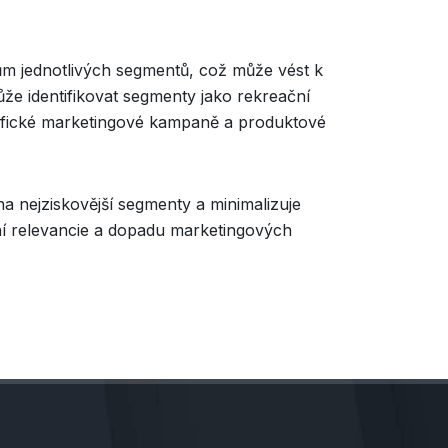
ům jednotlivých segmentů, což může vést k
ůže identifikovat segmenty jako rekreační
pecifické marketingové kampaně a produktové
na nejziskovější segmenty a minimalizuje
ení relevancie a dopadu marketingových