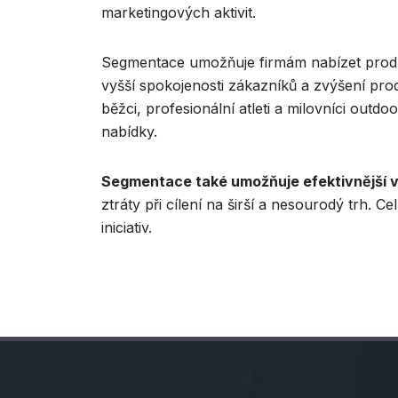
marketingových aktivit.
Segmentace umožňuje firmám nabízet produk
vyšší spokojenosti zákazníků a zvýšení prod
běžci, profesionální atleti a milovníci out
nabídky.
Segmentace také umožňuje efektivnější v
ztráty při cílení na širší a nesourodý trh.
iniciativ.