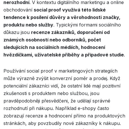
nerozhodní
. V kontextu digitálního marketingu a online
obchodování
social proof využívá této lidské
tendence k posílení důvěry a věrohodnosti značky,
produktu nebo služby
. Typickými formami sociálního
důkazu jsou
recenze zákazníků, doporučení od
známých osobností nebo odborníků, počet
sledujících na sociálních médiích, hodnocení
hvězdičkami, uživatelské příběhy a případové studie
.
Používání social proof v marketingových strategiích
může výrazně zvýšit konverzní poměr a prodej. Když
potenciální zákazníci vidí, že ostatní lidé mají pozitivní
zkušenosti s produktem nebo službou, jsou
pravděpodobněji přesvědčeni, že udělají správné
rozhodnutí při nákupu. Například e-shopy často
zobrazují recenze a hodnocení přímo na produktových
stránkách, aby povzbudily nové zákazníky k nákupu.