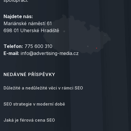
spolupráci.
Najdete nás:
Mariánské náměstí 61
698 01 Uherské Hradiště
Telefon:
775 600 310
E-mail:
info@advertising-media.cz
NEDÁVNÉ PŘÍSPĚVKY
Důležité a nedůležité věci v rámci SEO
SEO strategie v moderní době
Jaká je férová cena SEO