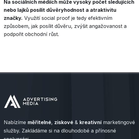
Na sociálních médiích může vysoký počet sledujících
nebo lajků posílit důvěryhodnost a atraktivitu
značky.
Využití social proof je tedy efektivním
způsobem, jak posílit důvěru, zvýšit angažovanost a
podpořit obchodní růst.
Nabízíme
měřitelné
,
ziskové
&
kreativní
marketingové
služby. Zakládáme si na dlouhodobé a přínosné