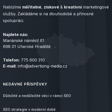
Nabízíme
měřitelné
,
ziskové
&
kreativní
marketingové
služby. Zakládáme si na dlouhodobé a přínosné
spolupráci.
Najdete nás:
Mariánské náměstí 61
698 01 Uherské Hradiště
Telefon:
775 600 310
E-mail:
info@advertising-media.cz
NEDÁVNÉ PŘÍSPĚVKY
Důležité a nedůležité věci v rámci SEO
SEO strategie v moderní době