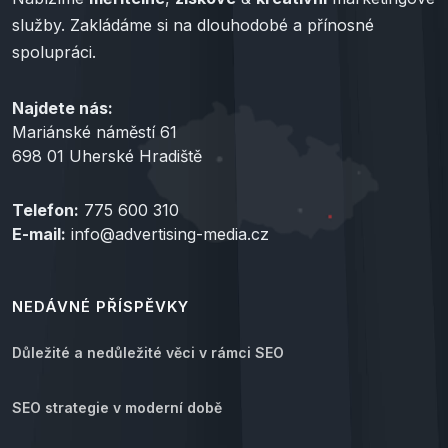
služby. Zakládáme si na dlouhodobé a přínosné
spolupráci.
Najdete nás:
Mariánské náměstí 61
698 01 Uherské Hradiště
Telefon:
775 600 310
E-mail:
info@advertising-media.cz
NEDÁVNÉ PŘÍSPĚVKY
Důležité a nedůležité věci v rámci SEO
SEO strategie v moderní době