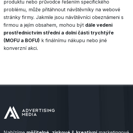
produktu nebo průvodce řešením specifického
problému, může přitáhnout návštěvníky na webové
stránky firmy. Jakmile jsou návštěvníci obeznámeni s
firmou a jejím obsahem, mohou být
dále vedeni
prostřednictvím střední a dolní části trychtýře
(MOFU a BOFU)
k finálnímu nákupu nebo jiné
konverzní akci.
Nabízíme
měřitelné
,
ziskové
&
kreativní
marketingové