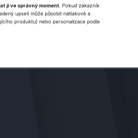
at ji ve správný moment
. Pokud zákazník
vedený upsell může působit nátlakově a
sejícího produktu) nebo personalizace podle