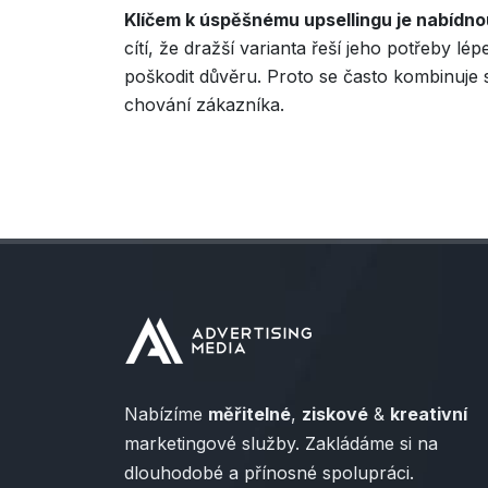
Klíčem k úspěšnému upsellingu je nabídn
cítí, že dražší varianta řeší jeho potřeby 
poškodit důvěru. Proto se často kombinuje s
chování zákazníka.
Nabízíme
měřitelné
,
ziskové
&
kreativní
marketingové služby. Zakládáme si na
dlouhodobé a přínosné spolupráci.