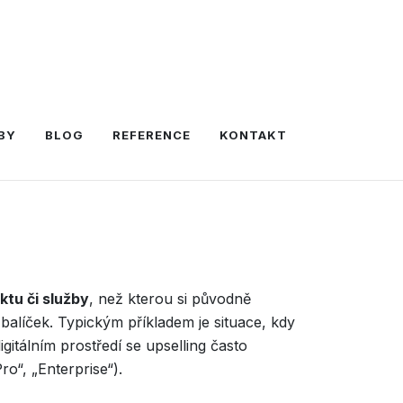
BY
BLOG
REFERENCE
KONTAKT
ktu či služby
, než kterou si původně
 balíček. Typickým příkladem je situace, kdy
itálním prostředí se upselling často
o“, „Enterprise“).