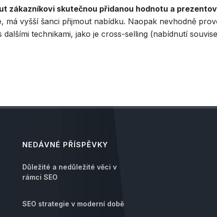
out zákazníkovi skutečnou přidanou hodnotu a prezentov
lépe, má vyšší šanci přijmout nabídku. Naopak nevhodně pro
 dalšími technikami, jako je cross-selling (nabídnutí souvi
NEDÁVNÉ PŘÍSPĚVKY
Důležité a nedůležité věci v
rámci SEO
SEO strategie v moderní době