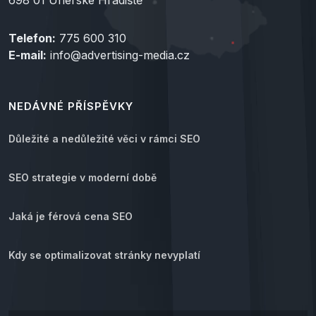
698 01 Uherské Hradiště
Telefon:
775 600 310
E-mail:
info@advertising-media.cz
NEDÁVNÉ PŘÍSPĚVKY
Důležité a nedůležité věci v rámci SEO
SEO strategie v moderní době
Jaká je férová cena SEO
Kdy se optimalizovat stránky nevyplatí