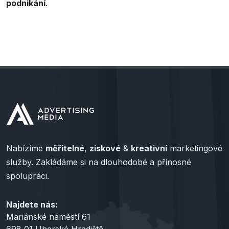
podnikání
.
Nabízíme
měřitelné
,
ziskové
&
kreativní
marketingové
služby. Zakládáme si na dlouhodobé a přínosné
spolupráci.
Najdete nás:
Mariánské náměstí 61