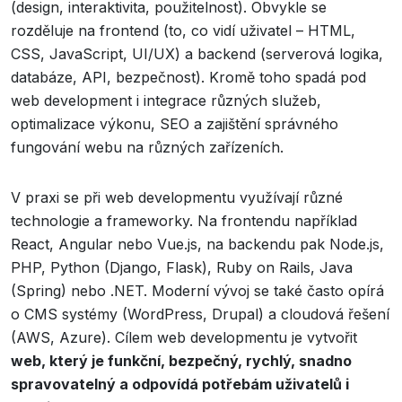
(design, interaktivita, použitelnost). Obvykle se
rozděluje na frontend (to, co vidí uživatel – HTML,
CSS, JavaScript, UI/UX) a backend (serverová logika,
databáze, API, bezpečnost). Kromě toho spadá pod
web development i integrace různých služeb,
optimalizace výkonu, SEO a zajištění správného
fungování webu na různých zařízeních.
V praxi se při web developmentu využívají různé
technologie a frameworky. Na frontendu například
React, Angular nebo Vue.js, na backendu pak Node.js,
PHP, Python (Django, Flask), Ruby on Rails, Java
(Spring) nebo .NET. Moderní vývoj se také často opírá
o CMS systémy (WordPress, Drupal) a cloudová řešení
(AWS, Azure). Cílem web developmentu je vytvořit
web, který je funkční, bezpečný, rychlý, snadno
spravovatelný a odpovídá potřebám uživatelů i