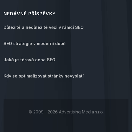
NEDÁVNÉ PŘÍSPĚVKY
Důležité a nedůležité věci v rámci SEO
SEO strategie v moderní době
Jaká je férová cena SEO
Kdy se optimalizovat stránky nevyplatí
© 2009 - 2026 Advertising Media s.r.o.