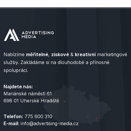
Nabízíme
měřitelné
,
ziskové
&
kreativní
marketingové
služby. Zakládáme si na dlouhodobé a přínosné
spolupráci.
Najdete nás:
Mariánské náměstí 61
698 01 Uherské Hradiště
Telefon:
775 600 310
E-mail:
info@advertising-media.cz