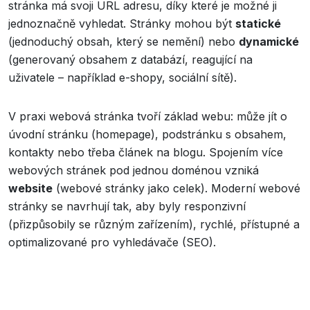
stránka má svoji URL adresu, díky které je možné ji
jednoznačně vyhledat. Stránky mohou být
statické
(jednoduchý obsah, který se nemění) nebo
dynamické
(generovaný obsahem z databází, reagující na
uživatele – například e-shopy, sociální sítě).
V praxi webová stránka tvoří základ webu: může jít o
úvodní stránku (homepage), podstránku s obsahem,
kontakty nebo třeba článek na blogu. Spojením více
webových stránek pod jednou doménou vzniká
website
(webové stránky jako celek). Moderní webové
stránky se navrhují tak, aby byly responzivní
(přizpůsobily se různým zařízením), rychlé, přístupné a
optimalizované pro vyhledávače (SEO).