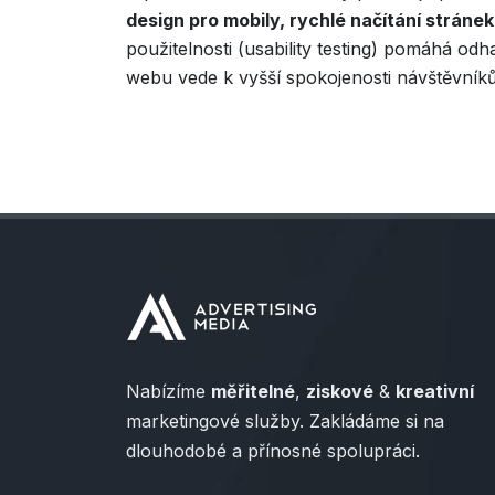
design pro mobily, rychlé načítání stráne
použitelnosti (usability testing) pomáhá odh
webu vede k vyšší spokojenosti návštěvníků
Nabízíme
měřitelné
,
ziskové
&
kreativní
marketingové služby. Zakládáme si na
dlouhodobé a přínosné spolupráci.