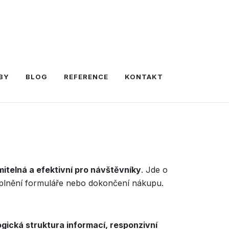
BY
BLOG
REFERENCE
KONTAKT
itelná a efektivní pro návštěvníky
. Jde o
 vyplnění formuláře nebo dokončení nákupu.
ogická struktura informací, responzivní