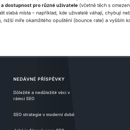
k a dostupnost pro různé uživatele
(včetně těch s omezením
alit slabá místa – například, kde uživatelé váhají, chybují 
, nižší míře okamžitého opuštění (bounce rate) a vyšším k
NEDÁVNÉ PŘÍSPĚVKY
Důležité a nedůležité věci v
rámci SEO
SEO strategie v moderní době