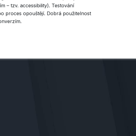
 – tzv. accessibility). Testování
nebo proces opouštějí. Dobrá použitelnost
onverzím.