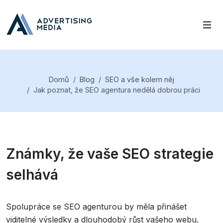
Domů
Blog
SEO a vše kolem něj
Jak poznat, že SEO agentura nedělá dobrou práci
Známky, že vaše SEO strategie
selhává
Spolupráce se SEO agenturou by měla přinášet
viditelné výsledky a dlouhodobý růst vašeho webu.