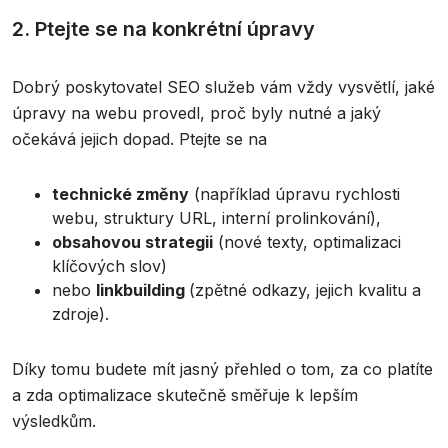
2. Ptejte se na konkrétní úpravy
Dobrý poskytovatel SEO služeb vám vždy vysvětlí, jaké
úpravy na webu provedl, proč byly nutné a jaký
očekává jejich dopad. Ptejte se na
technické změny
(například úpravu rychlosti
webu, struktury URL, interní prolinkování),
obsahovou strategii
(nové texty, optimalizaci
klíčových slov)
nebo
linkbuilding
(zpětné odkazy, jejich kvalitu a
zdroje).
Díky tomu budete mít jasný přehled o tom, za co platíte
a zda optimalizace skutečně směřuje k lepším
výsledkům.