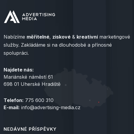
Nabízíme
měřitelné
,
ziskové
&
kreativní
marketingové
služby. Zakládáme si na dlouhodobé a přínosné
spolupráci.
Najdete nás:
Mariánské náměstí 61
698 01 Uherské Hradiště
Telefon:
775 600 310
E-mail:
info@advertising-media.cz
NEDÁVNÉ PŘÍSPĚVKY