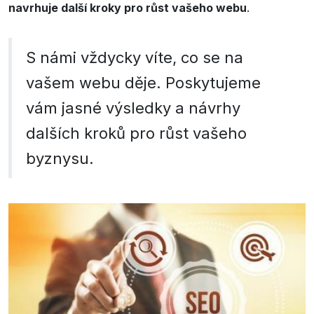
navrhuje další kroky pro růst vašeho webu
.
S námi vždycky víte, co se na
vašem webu děje. Poskytujeme
vám jasné výsledky a návrhy
dalších kroků pro růst vašeho
byznysu.