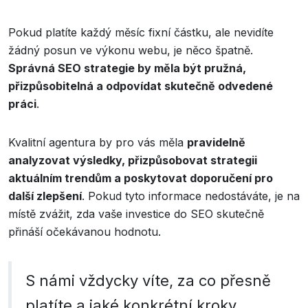
Pokud platíte každý měsíc fixní částku, ale nevidíte
žádný posun ve výkonu webu, je něco špatně.
Správná SEO strategie by měla být pružná,
přizpůsobitelná a odpovídat skutečně odvedené
práci
.
Kvalitní agentura by pro vás měla
pravidelně
analyzovat výsledky, přizpůsobovat strategii
aktuálním trendům a poskytovat doporučení pro
další zlepšení
. Pokud tyto informace nedostáváte, je na
místě zvážit, zda vaše investice do SEO skutečně
přináší očekávanou hodnotu.
S námi vždycky víte, za co přesně
platíte a jaké konkrétní kroky