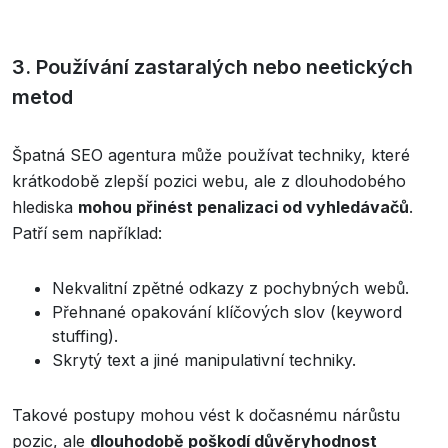
3. Používání zastaralých nebo neetických
metod
Špatná SEO agentura může používat techniky, které
krátkodobě zlepší pozici webu, ale z dlouhodobého
hlediska
mohou přinést penalizaci od vyhledávačů
.
Patří sem například:
Nekvalitní zpětné odkazy z pochybných webů.
Přehnané opakování klíčových slov (keyword
stuffing).
Skrytý text a jiné manipulativní techniky.
Takové postupy mohou vést k dočasnému nárůstu
pozic, ale
dlouhodobě poškodí důvěryhodnost