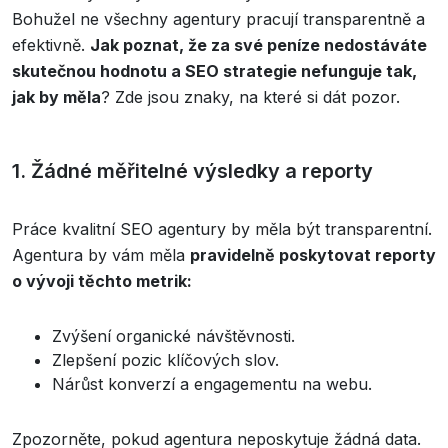
Bohužel ne všechny agentury pracují transparentně a
efektivně.
Jak poznat, že za své peníze nedostáváte
skutečnou hodnotu a SEO strategie nefunguje tak,
jak by měla
? Zde jsou znaky, na které si dát pozor.
1. Žádné měřitelné výsledky a reporty
Práce kvalitní SEO agentury by měla být transparentní.
Agentura by vám měla
pravidelně poskytovat reporty
o vývoji těchto metrik:
Zvýšení organické návštěvnosti.
Zlepšení pozic klíčových slov.
Nárůst konverzí a engagementu na webu.
Zpozorněte, pokud agentura neposkytuje žádná data.