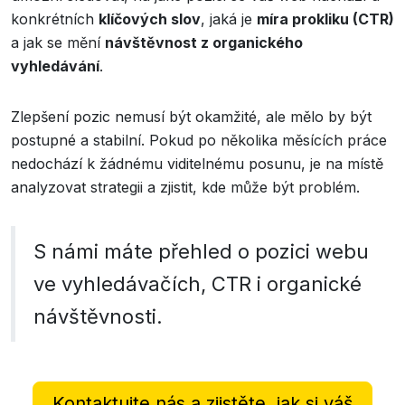
konkrétních
klíčových slov
, jaká je
míra prokliku (CTR)
a jak se mění
návštěvnost z organického
vyhledávání
.
Zlepšení pozic nemusí být okamžité, ale mělo by být
postupné a stabilní. Pokud po několika měsících práce
nedochází k žádnému viditelnému posunu, je na místě
analyzovat strategii a zjistit, kde může být problém.
S námi máte přehled o pozici webu
ve vyhledávačích, CTR i organické
návštěvnosti.
Kontaktujte nás a zjistěte, jak si váš