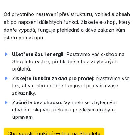
Od prvotního nastavení přes strukturu, vzhled a obsah
až po napojení důležitých funkcí. Získejte e-shop, který
dobře vypadá, funguje přehledně a dává zákazníkům
jistotu při nákupu.
Ušetřete čas i energii:
Postavíme váš e-shop na
Shoptetu rychle, přehledně a bez zbytečných
průtahů.
Získejte funkční základ pro prodej:
Nastavíme vše
tak, aby e-shop dobře fungoval pro vás i vaše
zákazníky.
Začněte bez chaosu:
Vyhnete se zbytečným
chybám, slepým uličkám i pozdějším drahým
úpravám.
Chci spustit funkční e-shop na Shoptetu