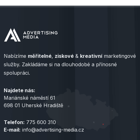
Nabízíme
měřitelné
,
ziskové
&
kreativní
marketingové
služby. Zakládáme si na dlouhodobé a přínosné
spolupráci.
Najdete nás:
Mariánské náměstí 61
698 01 Uherské Hradiště
Telefon:
775 600 310
E-mail:
info@advertising-media.cz