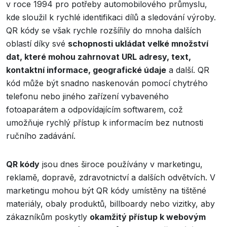
v roce 1994 pro potřeby automobilového průmyslu,
kde sloužil k rychlé identifikaci dílů a sledování výroby.
QR kódy se však rychle rozšířily do mnoha dalších
oblastí díky své
schopnosti ukládat velké množství
dat, které mohou zahrnovat URL adresy, text,
kontaktní informace, geografické údaje
a další. QR
kód může být snadno naskenován pomocí chytrého
telefonu nebo jiného zařízení vybaveného
fotoaparátem a odpovídajícím softwarem, což
umožňuje rychlý přístup k informacím bez nutnosti
ručního zadávání.
QR kódy
jsou dnes široce používány v marketingu,
reklamě, dopravě, zdravotnictví a dalších odvětvích. V
marketingu mohou být QR kódy umístěny na tištěné
materiály, obaly produktů, billboardy nebo vizitky, aby
zákazníkům poskytly
okamžitý přístup k webovým