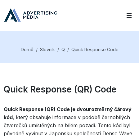
Domů
Slovník
Q
Quick Response Code
Quick Response (QR) Code
Quick Response (QR) Code je dvourozměrný čárový
kód
, který obsahuje informace v podobě černobílých
čtverečků umístěných na bílém pozadí. Tento kód byl
původně vyvinut v Japonsku společností Denso Wave