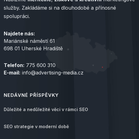
služby. Zakládáme si na dlouhodobé a přínosné
spolupráci.
Najdete nás:
Mariánské náměstí 61
698 01 Uherské Hradiště
Telefon:
775 600 310
E-mail:
info@advertising-media.cz
NEDÁVNÉ PŘÍSPĚVKY
Důležité a nedůležité věci v rámci SEO
SEO strategie v moderní době