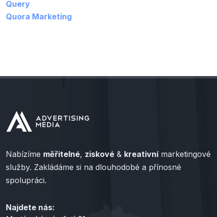
Query
Quora Marketing
Nabízíme
měřitelné
,
ziskové
&
kreativní
marketingové
služby. Zakládáme si na dlouhodobé a přínosné
spolupráci.
Najdete nás: