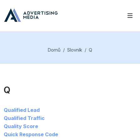
Domů
Slovník
Q
Q
Qualified Lead
Qualified Traffic
Quality Score
Quick Response Code