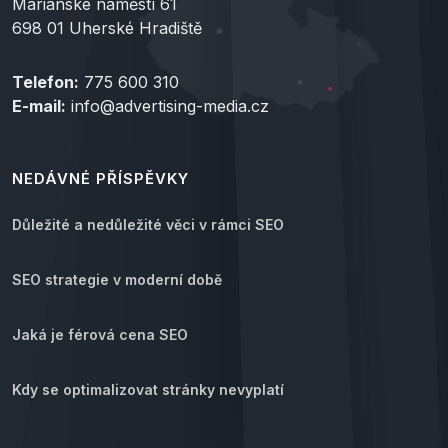
Mariánské náměstí 61
698 01 Uherské Hradiště
Telefon:
775 600 310
E-mail:
info@advertising-media.cz
NEDÁVNÉ PŘÍSPĚVKY
Důležité a nedůležité věci v rámci SEO
SEO strategie v moderní době
Jaká je férová cena SEO
Kdy se optimalizovat stránky nevyplatí